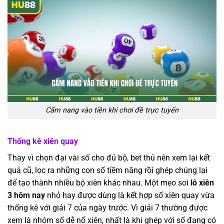
Cẩm nang vào tiền khi chơi đề trực tuyến
Thống kê xiên quay
Thay vì chọn đại vài số cho đủ bộ, bet thủ nên xem lại kết
quả cũ, lọc ra những con số tiềm năng rồi ghép chúng lại
để tạo thành nhiều bộ xiên khác nhau. Một mẹo soi
lô xiên
3 hôm nay
nhỏ hay được dùng là kết hợp số xiên quay vừa
thống kê với giải 7 của ngày trước. Vì giải 7 thường được
xem là nhóm số dễ nổ xiên, nhất là khi ghép với số đang có