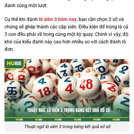
đánh cùng một lượt.
Cụ thể khi đánh
lô xiên 3 hôm nay
, bạn cần chọn 3 số và
chúng sẽ ghép thành các cặp xiên. Điều kiện để trúng là cả
3 con đều phải về trong cùng một kỳ quay. Chính vì vậy, độ
khó của kiểu đánh này cao hơn nhiều so với cách đánh lô
đơn.
Thuật ngữ lô xiên 3 trong bảng kết quả xổ số