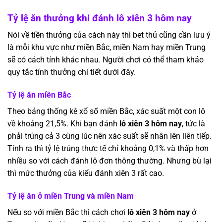
Tỷ lệ ăn thưởng khi đánh lô xiên 3 hôm nay
Nói về tiền thưởng của cách này thì bet thủ cũng cần lưu ý
là mỗi khu vực như miền Bắc, miền Nam hay miền Trung
sẽ có cách tính khác nhau. Người chơi có thể tham khảo
quy tắc tính thưởng chi tiết dưới đây.
Tỷ lệ ăn miền Bắc
Theo bảng thống kê xổ số miền Bắc, xác suất một con lô
về khoảng 21,5%. Khi bạn đánh
lô xiên 3 hôm nay
, tức là
phải trúng cả 3 cùng lúc nên xác suất sẽ nhân lên liên tiếp.
Tính ra thì tỷ lệ trúng thực tế chỉ khoảng 0,1% và thấp hơn
nhiều so với cách đánh lô đơn thông thường. Nhưng bù lại
thì mức thưởng của kiểu đánh xiên 3 rất cao.
Tỷ lệ ăn ở miền Trung và miền Nam
Nếu so với miền Bắc thì cách chơi
lô xiên 3 hôm nay
ở