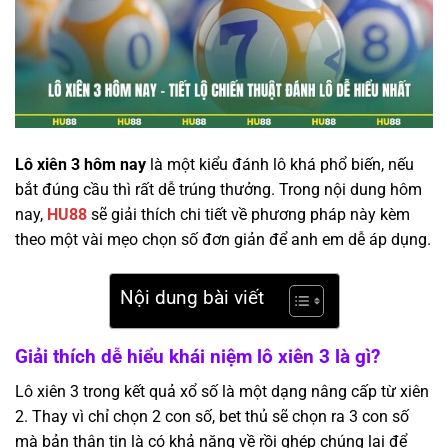
Lô xiên 3 hôm nay
là một kiểu đánh lô khá phổ biến, nếu
bắt đúng cầu thì rất dễ trúng thưởng. Trong nội dung hôm
nay,
HU88
sẽ giải thích chi tiết về phương pháp này kèm
theo một vài mẹo chọn số đơn giản để anh em dễ áp dụng.
Nội dung bài viết
Giải thích dễ hiểu khái niệm lô xiên 3 là gì?
Lô xiên 3 trong kết quả xổ số là một dạng nâng cấp từ xiên
2. Thay vì chỉ chọn 2 con số, bet thủ sẽ chọn ra 3 con số
mà bản thân tin là có khả năng về rồi ghép chúng lại để