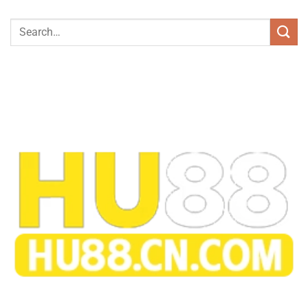
Lô
–
Mỗi
Kép
Tiết
Ngày
Hôm
Lộ
Nay
Chiến
–
Thuật
Soi
Đánh
Cầu
Lô
Dễ
Dễ
Trúng
Hiểu
Với
Nhất
3
Phương
Pháp