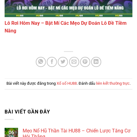
Lô Rơi Hôm Nay – Bật Mí Các Mẹo Dự Đoán Lô Đề Tiềm
Năng
Bài viết này được đăng trong
Xổ số HU88
. Đánh dấu
liên kết thường trực
.
BÀI VIẾT GẦN ĐÂY
Mẹo Nổ Hũ Thần Tài HU88 – Chiến Lược Tăng Cơ
06
Hội Thắng