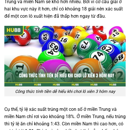
Trung và miền Nam sẽ khó hơn nhiều. Bởi vì cơ cấu giải ở
hai khu vực này ít hơn, chỉ có khoảng 18 giải nên xác suất
để một con lô xuất hiện đã thấp hơn ngay từ đầu.
Công thức tính tiền dễ hiểu khi chơi lô xiên 3 hôm nay
Cụ thể, tỷ lệ xác suất trúng một con số ở miền Trung và
miền Nam chỉ rơi vào khoảng 18%. Ở miền Trung, nếu trúng
thì tỷ lệ ăn chỉ khoảng 1:43. Còn miền Nam thì cao hơn, có