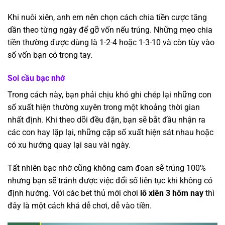
Khi nuôi xiên, anh em nên chọn cách chia tiền cược tăng
dần theo từng ngày để gỡ vốn nếu trúng. Những mẹo chia
tiền thường được dùng là 1-2-4 hoặc 1-3-10 và còn tùy vào
số vốn bạn có trong tay.
Soi cầu bạc nhớ
Trong cách này, bạn phải chịu khó ghi chép lại những con
số xuất hiện thường xuyên trong một khoảng thời gian
nhất định. Khi theo dõi đều đặn, bạn sẽ bắt đầu nhận ra
các con hay lặp lại, những cặp số xuất hiện sát nhau hoặc
có xu hướng quay lại sau vài ngày.
Tất nhiên bạc nhớ cũng không cam đoan sẽ trúng 100%
nhưng bạn sẽ tránh được việc đổi số liên tục khi không có
định hướng. Với các bet thủ mới chơi
lô xiên 3 hôm nay
thì
đây là một cách khá dễ chơi, dễ vào tiền.