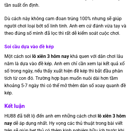
tần suất ổn định.
Dù cách này không cam đoan trúng 100% nhưng sẽ giúp
người chơi loại bớt số linh tinh. Anh em cứ đánh vừa tay và
theo đúng số mình đã lọc thì rất dễ kiểm soát cuộc chơi.
Soi cầu dựa vào đề kép
Một cách soi
lô xiên 3 hôm nay
khá quen với dân chơi lâu
năm là dựa vào đề kép. Anh em chỉ cần xem lại kết quả xổ
số trong ngày, nếu thấy xuất hiện đề kép thì bắt đầu phân
tích từ con đó. Trường hợp bạn muốn nuôi dài hơn tầm
khoảng 5-7 ngày thì có thể mở thêm dàn số xoay quanh đề
kép.
Kết luận
HU88 đã tiết lộ đến anh em những cách chơi
lô xiên 3 hôm
nay
dễ áp dụng nhất. Hy vọng các thủ thuật trong bài viết
trên sẽ giúp bet thủ có thêm kinh nghiệm hữu ích trước khi