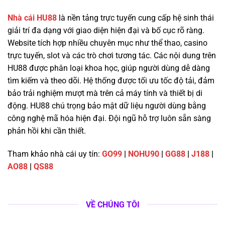
Nhà cái HU88
là nền tảng trực tuyến cung cấp hệ sinh thái
giải trí đa dạng với giao diện hiện đại và bố cục rõ ràng.
Website tích hợp nhiều chuyên mục như thể thao, casino
trực tuyến, slot và các trò chơi tương tác. Các nội dung trên
HU88 được phân loại khoa học, giúp người dùng dễ dàng
tìm kiếm và theo dõi. Hệ thống được tối ưu tốc độ tải, đảm
bảo trải nghiệm mượt mà trên cả máy tính và thiết bị di
động. HU88 chú trọng bảo mật dữ liệu người dùng bằng
công nghệ mã hóa hiện đại. Đội ngũ hỗ trợ luôn sẵn sàng
phản hồi khi cần thiết.
Tham khảo nhà cái uy tín:
GO99
|
NOHU90
|
GG88
|
J188
|
AO88
|
QS88
VỀ CHÚNG TÔI