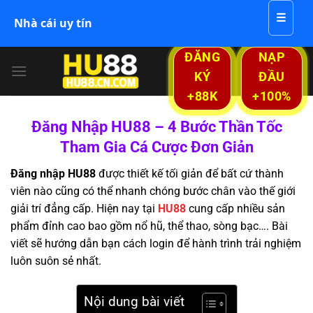
☰
Nhà cái uy tín
Bỏ
ĐĂNG
NẠP
qua
KÝ
ĐẦU
nội
+88K
+100%
dung
Đăng Nhập HU88 – 4 Bước Thần Tốc
Tham Gia Cá Cược Đơn Giản
Đăng nhập HU88
được thiết kế tối giản để bất cứ thành
viên nào cũng có thể nhanh chóng bước chân vào thế giới
giải trí đẳng cấp. Hiện nay tại
HU88
cung cấp nhiều sản
phẩm đỉnh cao bao gồm nổ hũ, thể thao, sòng bạc…. Bài
viết sẽ hướng dẫn bạn cách login để hành trình trải nghiệm
luôn suôn sẻ nhất.
Nội dung bài viết