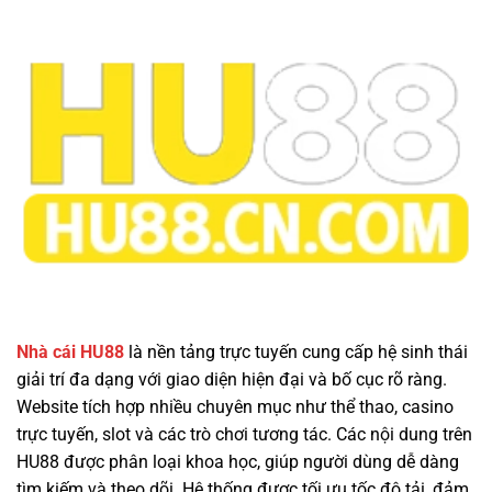
Nhà cái HU88
là nền tảng trực tuyến cung cấp hệ sinh thái
giải trí đa dạng với giao diện hiện đại và bố cục rõ ràng.
Website tích hợp nhiều chuyên mục như thể thao, casino
trực tuyến, slot và các trò chơi tương tác. Các nội dung trên
HU88 được phân loại khoa học, giúp người dùng dễ dàng
tìm kiếm và theo dõi. Hệ thống được tối ưu tốc độ tải, đảm