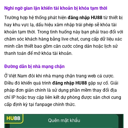
Nghi ngờ gian lận khiến tài khoản bị khóa tạm thời
Trường hợp hệ thống phát hiện
đăng nhập HU88
từ thiết bị
hay khu vực lạ, dấu hiệu xâm nhập trái phép sẽ khóa tài
khoản tạm thời. Trong tình huống này bạn phải trao đổi với
chăm sóc khách hàng bằng live chat, cung cấp dữ liệu xác
minh cần thiết bao gồm căn cước công dân hoặc lịch sử
thanh toán để mở khóa tài khoản.
Đường dẫn bị nhà mạng chặn
Ở Việt Nam đôi khi nhà mạng chặn trang web cá cược.
Điều đó khiến quá trình
đăng nhập HU88
gặp sự cố. Giải
pháp đơn giản chính là sử dụng phần mềm thay đổi địa
chỉ IP hoặc truy cập liên kết dự phòng được sân chơi cung
cấp định kỳ tại fanpage chính thức.