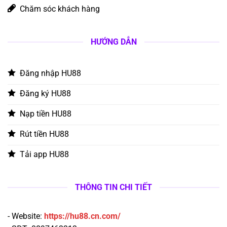
Chăm sóc khách hàng
HƯỚNG DẪN
Đăng nhập HU88
Đăng ký HU88
Nạp tiền HU88
Rút tiền HU88
Tải app HU88
THÔNG TIN CHI TIẾT
- Website:
https://hu88.cn.com/