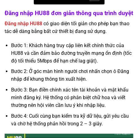
Đăng nhập HU88 đơn giản thông qua trình duyệt
Đăng nhập HU88
có giao diện tối giản cho phép bạn thao
tác dễ dàng bằng bất cứ thiết bị đang sử dụng.
Bước 1: Khách hàng truy cập liên kết chính thức của
HU88 và cần đảm bảo đường truyền mạng ổn định (tốc
độ tối thiểu 5Mbps để hạn chế lag giật).
Bước 2: Ở góc màn hình người chơi nhấn chọn ô Đăng
nhập để khung thông tin xuất hiện.
Bước 3: Bạn điền chính xác tên tài khoản và mật khẩu
mình đăng ký. Hệ thống có phân biệt chữ hoa và viết
thường nên hội viên cần lưu ý khi nhập liệu.
Bước 4: Cuối cùng bạn kiểm tra kỹ dữ liệu, gửi yêu cầu
và chờ hệ thống phản hồi trong 2 – 3 giây.