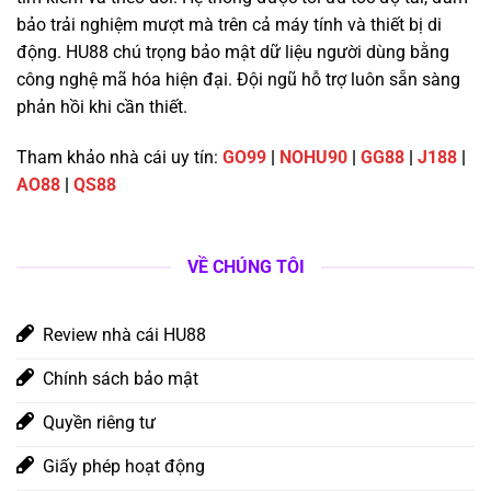
bảo trải nghiệm mượt mà trên cả máy tính và thiết bị di
động. HU88 chú trọng bảo mật dữ liệu người dùng bằng
công nghệ mã hóa hiện đại. Đội ngũ hỗ trợ luôn sẵn sàng
phản hồi khi cần thiết.
Tham khảo nhà cái uy tín:
GO99
|
NOHU90
|
GG88
|
J188
|
AO88
|
QS88
VỀ CHÚNG TÔI
Review nhà cái HU88
Chính sách bảo mật
Quyền riêng tư
Giấy phép hoạt động