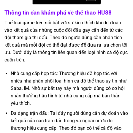
Thông tin cần khám phá về thể thao HU88
Thể loại game trên nổi bật với sự kích thích khi dự đoán
vào kết quả của những cuộc đối đầu gay cấn đến từ các
đội tham gia thi đấu. Theo đó người dùng cần phân tích
kết quả mà mỗi đội có thể đạt được để đưa ra lựa chọn tối
ưu. Dưới đây là thông tin liên quan đến loại hình cá độ cực
cuốn trên.
Nhà cung cấp hợp tác: Thương hiệu đã hợp tác với
nhiều nhà phân phối loại hình cá độ thể thao uy tín như
Saba, IM. Nhờ sự bắt tay này mà người dùng có cơ hội
nhận thưởng hậu hĩnh từ nhà cung cấp mà bản thân
yêu thích.
Đa dạng trận đấu: Tại đây người dùng cần dự đoán vào
kết quả của các trận đấu trong và ngoài nước do
thương hiệu cung cấp. Theo đó bạn có thể cá độ vào