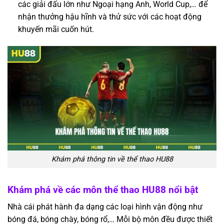
các giải đấu lớn như Ngoại hạng Anh, World Cup,… để
nhận thưởng hậu hĩnh và thử sức với các hoạt động
khuyến mãi cuốn hút.
Khám phá thông tin về thể thao HU88
Khám phá về các môn thể thao HU88 nổi bật
Nhà cái phát hành đa dạng các loại hình vận động như
bóng đá, bóng chày, bóng rổ,… Mỗi bộ môn đều được thiết