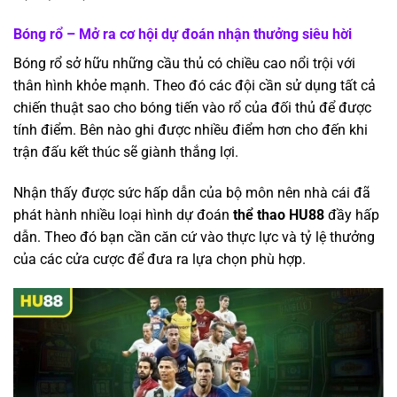
Bóng rổ – Mở ra cơ hội dự đoán nhận thưởng siêu hời
Bóng rổ sở hữu những cầu thủ có chiều cao nổi trội với
thân hình khỏe mạnh. Theo đó các đội cần sử dụng tất cả
chiến thuật sao cho bóng tiến vào rổ của đối thủ để được
tính điểm. Bên nào ghi được nhiều điểm hơn cho đến khi
trận đấu kết thúc sẽ giành thắng lợi.
Nhận thấy được sức hấp dẫn của bộ môn nên nhà cái đã
phát hành nhiều loại hình dự đoán
thể thao HU88
đầy hấp
dẫn. Theo đó bạn cần căn cứ vào thực lực và tỷ lệ thưởng
của các cửa cược để đưa ra lựa chọn phù hợp.