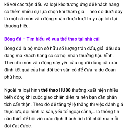
kế với các trận đấu và loại kèo tương ứng để khách hàng
có thêm nhiều sự lựa chọn khi tham gia. Theo đó dưới đây
là một số môn vận động nhận được lượt truy cập lớn tại
thương hiệu.
Bóng đá – Tìm hiểu về vua thể thao tại nhà cái
Bóng đá là bộ môn sở hữu số lượng trận đấu, giải đấu đa
dạng mà khách hàng có cơ hội nhận thưởng hậu hĩnh.
Theo đó môn vận động này yêu cầu người dùng cần xác
định kết quả của hai đội trên sân cỏ để đưa ra dự đoán
phù hợp.
Ngoài ra loại hình
thể thao HU88
thường xuất hiện nhiều
biến động khi cuộc giao chiến diễn ra nên bạn cần phân
tích cẩn thận. Theo đó để tăng tỷ lệ thắng thì việc đánh giá
thực lực, đội hình ra sân, yếu tố ngoại cảnh,… là thông tin
cần thiết để hội viên xác định thành tích tốt nhất mà mỗi
đội đạt được.