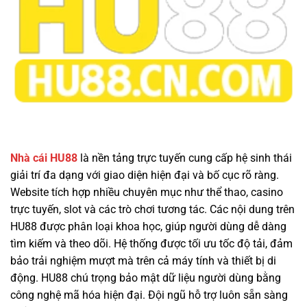
Nhà cái HU88
là nền tảng trực tuyến cung cấp hệ sinh thái
giải trí đa dạng với giao diện hiện đại và bố cục rõ ràng.
Website tích hợp nhiều chuyên mục như thể thao, casino
trực tuyến, slot và các trò chơi tương tác. Các nội dung trên
HU88 được phân loại khoa học, giúp người dùng dễ dàng
tìm kiếm và theo dõi. Hệ thống được tối ưu tốc độ tải, đảm
bảo trải nghiệm mượt mà trên cả máy tính và thiết bị di
động. HU88 chú trọng bảo mật dữ liệu người dùng bằng
công nghệ mã hóa hiện đại. Đội ngũ hỗ trợ luôn sẵn sàng