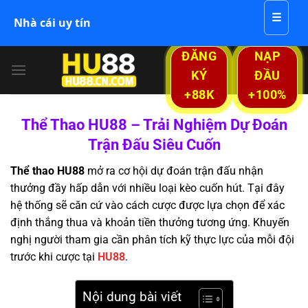
☰
Nhà cái uy tín
Bỏ
ĐĂNG
NẠP
qua
KÝ
ĐẦU
nội
+88K
+100%
dung
Thể Thao HU88 – Trải Nghiệm Dự Đoán
Trận Đấu Siêu Cuốn
Thể thao HU88
mở ra cơ hội dự đoán trận đấu nhận
thưởng đầy hấp dẫn với nhiều loại kèo cuốn hút. Tại đây
hệ thống sẽ căn cứ vào cách cược được lựa chọn để xác
định thắng thua và khoản tiền thưởng tương ứng. Khuyến
nghị người tham gia cần phân tích kỹ thực lực của mỗi đội
trước khi cược tại
HU88
.
Nội dung bài viết